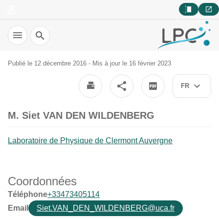
Recherche
Publié le 12 décembre 2016 - Mis à jour le 16 février 2023
FR
M. Siet VAN DEN WILDENBERG
Laboratoire de Physique de Clermont Auvergne
Coordonnées
Téléphone
+33473405114
Email
Siet.VAN_DEN_WILDENBERG@uca.fr