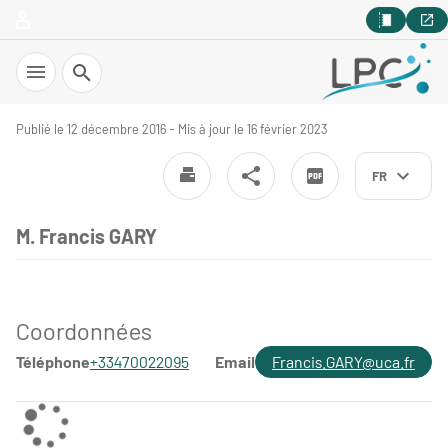
Recherche
Publié le 12 décembre 2016 - Mis à jour le 16 février 2023
FR
M. Francis GARY
Coordonnées
Téléphone
+33470022095
Email
Francis.GARY@uca.fr