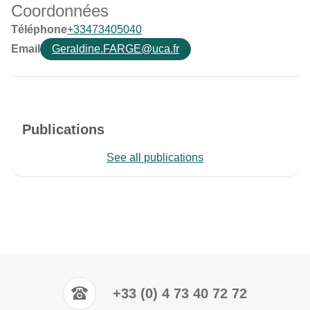
Coordonnées
Téléphone
+33473405040
Email
Geraldine.FARGE@uca.fr
Publications
See all publications
+33 (0) 4 73 40 72 72