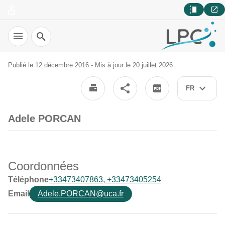
Recherche
Publié le 12 décembre 2016 - Mis à jour le 20 juillet 2026
FR
Adele PORCAN
Coordonnées
Téléphone
+33473407863, +33473405254
Email
Adele.PORCAN@uca.fr